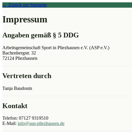
← Zurück zur Startseite
Impressum
Angaben gemäß § 5 DDG
Arbeitsgemeinschaft Sport in Pliezhausen e.V. (ASP e.V.)
Bachenbergstr. 32
72124 Pliezhausen
Vertreten durch
Tanja Baudouin
Kontakt
Telefon: 07127 9319510
E-Mail:
info@asp-pliezhausen.de